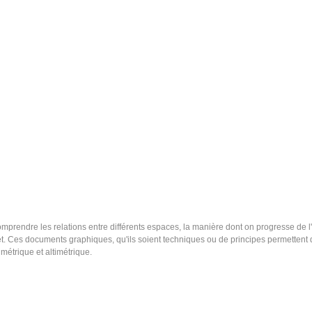
prendre les relations entre différents espaces, la manière dont on progresse de l'un
 Ces documents graphiques, qu'ils soient techniques ou de principes permettent de
métrique et altimétrique.