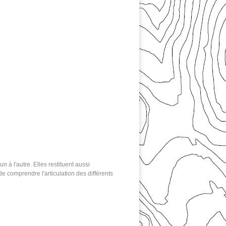
 à l'autre. Elles restituent aussi
 comprendre l'articulation des différents